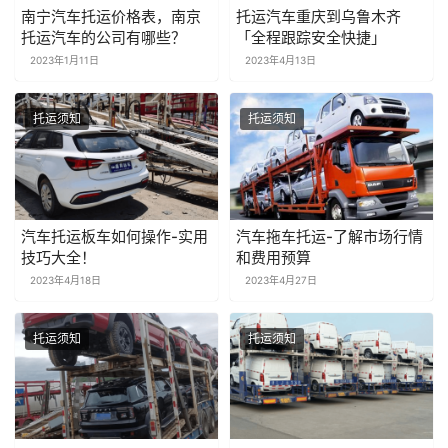
南宁汽车托运价格表，南京
托运汽车重庆到乌鲁木齐
托运汽车的公司有哪些？
「全程跟踪安全快捷」
2023年1月11日
2023年4月13日
托运须知
托运须知
汽车托运板车如何操作-实用
汽车拖车托运-了解市场行情
技巧大全！
和费用预算
2023年4月18日
2023年4月27日
托运须知
托运须知