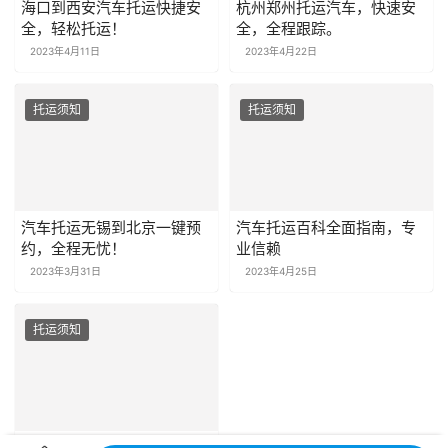
海口到西安汽车托运快捷安
杭州郑州托运汽车，快速安
全，轻松托运！
全，全程跟踪。
2023年4月11日
2023年4月22日
托运须知
托运须知
汽车托运无锡到北京一键预
汽车托运百科全面指南，专
约，全程无忧！
业信赖
2023年3月31日
2023年4月25日
托运须知
怎么托运汽车到外地，省钱