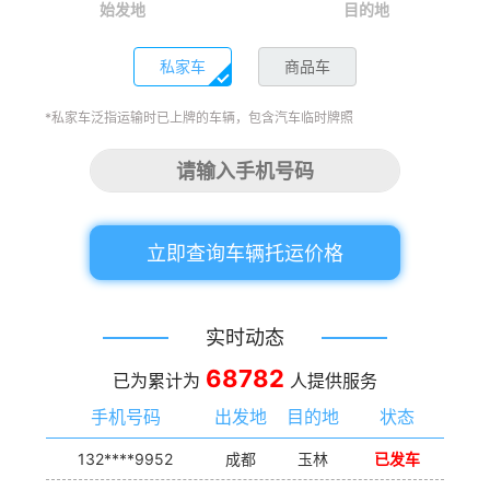
始发地
目的地
私家车
商品车
*私家车泛指运输时已上牌的车辆，包含汽车临时牌照
立即查询车辆托运价格
实时动态
68782
已为累计为
人提供服务
手机号码
出发地
目的地
状态
132****9952
成都
玉林
已发车