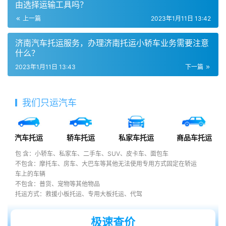
由选择运输工具吗？
上一篇
2023年1月11日 13:42
济南汽车托运服务，办理济南托运小轿车业务需要注意
什么？
2023年1月11日 13:43
下一篇
我们只运汽车
汽车托运
轿车托运
私家车托运
商品车托运
包 含：小轿车、私家车、二手车、SUV、皮卡车、面包车
不包含：摩托车、房车、大巴车等其他无法使用专用方式固定在轿运
车上的车辆
不包含：普货、宠物等其他物品
托运方式：救援小板托运、专用大板托运、代驾
极速查价