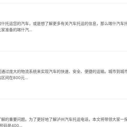
喀什托运您的汽车，或是想了解更多有关汽车托运的信息，那么喀什汽车
大家准备的喀什汽…
们通过庞大的物流系统来实现汽车的快速、安全、便捷的运输。城市到城
区间在800元…
了解的重要问题。为了更好地了解泸州汽车托运电话，本文将带领大家一
号码是400…