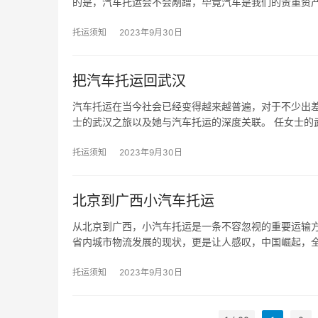
的是，汽车托运会不会剐蹭，毕竟汽车是我们的贵重资
托运须知
2023年9月30日
把汽车托运回武汉
汽车托运在当今社会已经变得越来越普遍，对于不少出
士的武汉之旅以及她与汽车托运的深度关联。 任女士的
托运须知
2023年9月30日
北京到广西小汽车托运
从北京到广西，小汽车托运是一条不容忽视的重要运输方
省内城市物流发展的现状，更是让人感叹，中国崛起，
托运须知
2023年9月30日