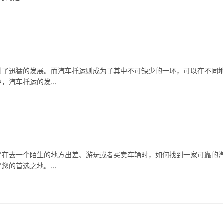
到了迅猛的发展。而汽车托运则成为了其中不可缺少的一环，可以在不同
中，汽车托运的发…
是在去一个陌生的地方出差、游玩或者买卖车辆时，如何找到一家可靠的
是您的首选之地。…