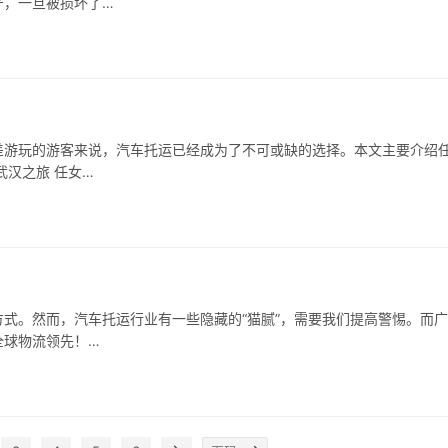
产，一旦被损坏了…
差游玩的游客来说，汽车托运已经成为了不可或缺的选择。本文主要介绍
武汉之旅 任女…
式。然而，汽车托运行业有一些隐藏的“猫腻”，需要我们提高警惕。而
全球物流领先！…