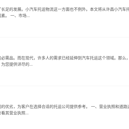
了长足的发展。小汽车托运物流这一方面也不例外。本文将从许昌小汽车
素。 一、市场…
的必需品。而在现代，许多人的需求已经延伸到汽车托运这个领域。那么
，为您提供详尽的…
的优劣，为客户在选择合适的托运公司提供参考。 一、营业执照和道路
查看其营业执照…