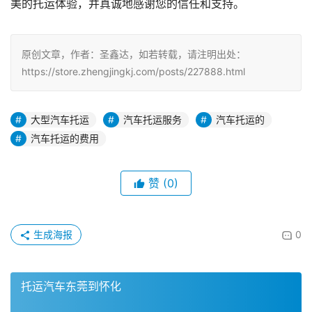
美的托运体验，并真诚地感谢您的信任和支持。
原创文章，作者：圣鑫达，如若转载，请注明出处：
https://store.zhengjingkj.com/posts/227888.html
大型汽车托运
汽车托运服务
汽车托运的
汽车托运的费用
赞
(0)
生成海报
0
托运汽车东莞到怀化