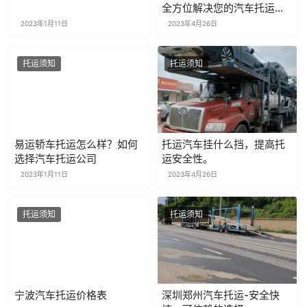
全方位解决您的汽车托运需
求
2023年1月11日
2023年4月26日
托运须知
托运须知
易运轿车托运怎么样？如何
托运汽车挂什么挡，提高托
选择汽车托运公司
运安全性。
2023年1月11日
2023年4月26日
托运须知
托运须知
宁波汽车托运价格表
深圳郑州汽车托运-安全快