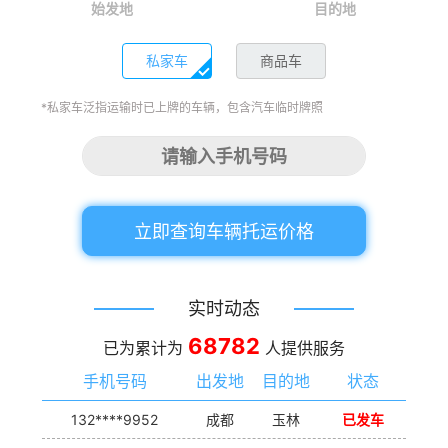
始发地
目的地
私家车
商品车
*私家车泛指运输时已上牌的车辆，包含汽车临时牌照
立即查询车辆托运价格
实时动态
68782
已为累计为
人提供服务
手机号码
出发地
目的地
状态
132****9952
成都
玉林
已发车