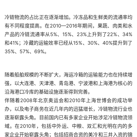
冷链物流的占比正在逐渐增加。冷冻品和生鲜类的流通率均
有不同程度提高。在2010—2016年期间，果蔬、肉类和水
产品的冷链流通率从5%、15%、23%上升到了22%、34%
和41%；冷藏的运输效率已经从15%、30%、40%提升到了
35%、57%、69%。
随着船舶规模的不断扩大，海运冷箱的运输能力也在持续增
强，以大连港、天津港、青岛港、宁波港和上海港为核心的
沿海港口冷库的基础设施逐渐得到完善。
伴随着2008年北京奥运会和2010年上海世博会的成功举
办，以及电子商务在近几年内的迅猛增长，冷链物流行业也
逐渐崭露头角。目前国内已有多家企业开始涉足冷链物流领
域。在2010年，包括中外运、中粮、双汇和光明在内的多
家企业开始崭露头角；包括招商合资的美冷和三井入资的锦