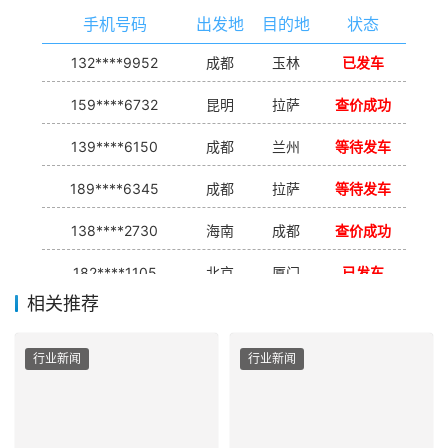
手机号码
出发地
目的地
状态
132****9952
成都
玉林
已发车
159****6732
昆明
拉萨
查价成功
139****6150
成都
兰州
等待发车
189****6345
成都
拉萨
等待发车
138****2730
海南
成都
查价成功
182****1105
北京
厦门
已发车
相关推荐
138****7926
重庆
合肥
等待发车
139****9233
海口
成都
已发出
行业新闻
行业新闻