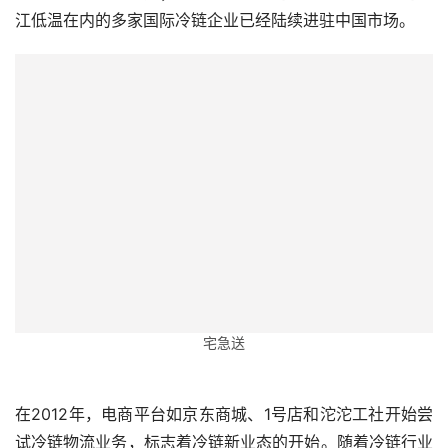
江低温在内的多家国际冷链企业已经陆续进驻中国市场。
宅急送
在2012年，电商平台如京东商城、1号店和沱沱工社开始尝
试冷链物流业务，标志着冷链新业态的开始。随着冷链行业