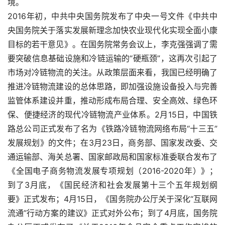
境。
2016年初，中共中央国务院发布了中央一号文件《中共中
央国务院关于落实发展新理念加快农业现代化实现全面小康
目标的若干意见》。在国务院常务会议上，李克强强调了需
要突破信息基础设施和冷链运输的“硬瓶颈”，这再次引起了
市场对冷链物流的关注。从政策层面来看，我国已经明确了
推进冷链物流建设的总体思路，即加强设施设备投入与完善
监管体系建设并重，推动形成布局合理、安全高效、绿色环
保、便捷经济的现代冷链物流产业体系。2月15日，中国铁
路总公司正式发布了名为《铁路冷链物流网络布局“十三五”
发展规划》的文件；在3月23日，商务部、国家发改委、交
通运输部、海关总署、国家邮政局和国家标准委联合发布了
《全国电子商务物流发展专项规划（2016-2020年）》；
到了3月底，《国民经济和社会发展第十三个五年规划纲
要》正式发布；4月15日，《国务院办公厅关于深化“互联网
流通”行动方案的建议》正式对外公布；到了4月底，国务院