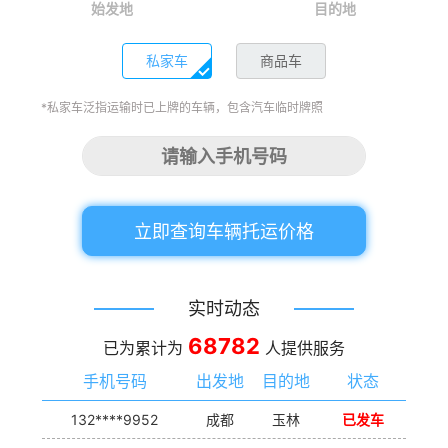
始发地
目的地
私家车
商品车
*私家车泛指运输时已上牌的车辆，包含汽车临时牌照
立即查询车辆托运价格
实时动态
68782
已为累计为
人提供服务
手机号码
出发地
目的地
状态
132****9952
成都
玉林
已发车