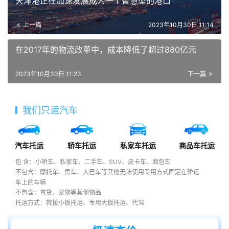
天津港正在加速发展成为一个智慧型的港口
上一篇
2023年10月30日 11:14
在2017年的物流改革中，成本降低了超过880亿元
2023年10月30日 11:23
下一篇
我们只运汽车
汽车托运
轿车托运
私家车托运
商品车托运
包 含：小轿车、私家车、二手车、SUV、皮卡车、面包车
不包含：摩托车、房车、大巴车等其他无法使用专用方式固定在轿运
车上的车辆
不包含：普货、宠物等其他物品
托运方式：救援小板托运、专用大板托运、代驾