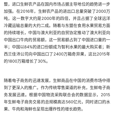
整，进口生鲜农产品在国内市场占据主导地位的趋势进一步
加强。在2016年，生鲜农产品的进出口总量突破了2000万
吨，这一数字大约是2000年的四倍，并且占据了全球远洋
冷藏运输总量的大约二成。随着与东盟在食用水果贸易方面
的持续增长，中国与澳大利亚的自贸协定推动了澳大利亚向
中国出口牛肉的贸易额，这一贸易额占到了中国进口量的一
半；中国以84%的进口份额成为智利水果的最大购买者；新
西兰佳沛公司向中国出口了2400万箱奇异果，这比2015年
的1800万箱增长了30%。
随着电子商务的迅速发展，生鲜商品在中国的消费市场中得
到了更深入的推广。作为传统零售渠道的补充，生鲜电子商
务发展迅速。根据中国物流采购联合会的数据显示，2015
年生鲜电子商务交易的总规模高达560亿元，同时进口的水
果、牛肉和海鲜也呈现出爆炸性的增长趋势。