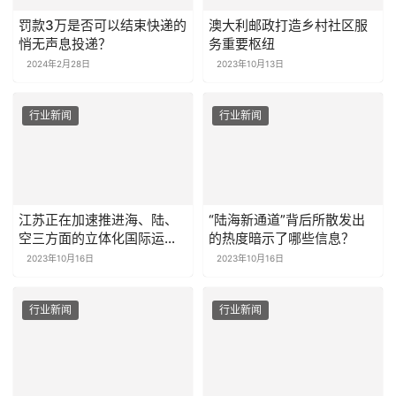
罚款3万是否可以结束快递的
澳大利邮政打造乡村社区服
悄无声息投递？
务重要枢纽
2024年2月28日
2023年10月13日
行业新闻
行业新闻
江苏正在加速推进海、陆、
“陆海新通道”背后所散发出
空三方面的立体化国际运输
的热度暗示了哪些信息？
大通道的建设
2023年10月16日
2023年10月16日
行业新闻
行业新闻