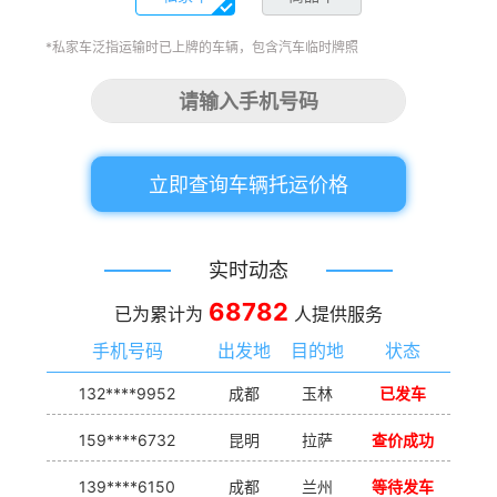
*私家车泛指运输时已上牌的车辆，包含汽车临时牌照
立即查询车辆托运价格
实时动态
68782
已为累计为
人提供服务
手机号码
出发地
目的地
状态
132****9952
成都
玉林
已发车
159****6732
昆明
拉萨
查价成功
139****6150
成都
兰州
等待发车