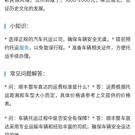
彩民族风情。沧州到咸宁，1600-2000元，纵贯南北，见
证历史文化的发展。
小知识：
* 选择正规的汽车托运公司，确保车辆安全无虞。* 提前预
约托运
服务
，以免耽误行程。* 准备车辆相关证件，方便托
运手续办理。
常见问题解答：
* 问：顺丰整车直达的运费标准是什么？* 答：运费根据托
运距离和车型大小而定，具体价格请参考上文提供的价格
表。
* 问：车辆托运过程中是否安全有保障？* 答：顺丰整车直
达采用专业运输车辆和经验丰富的司机，确保车辆安全运达