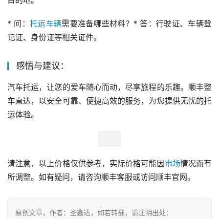
目的地。
* 问：
托运车辆
需要准备哪些材料？* 答：行驶证、车辆登
记证、身份证等相关证件。
感悟与建议：
汽车托运，让您的爱车随心而动，尽享旅程的乐趣。顺丰整
车直达，以安全可靠、便捷高效的服务，为您提供无忧的托
运体验。
请注意，以上价格仅供参考，实际价格可能因
市场
情况而有
所调整。如有疑问，请咨询顺丰客服或访问顺丰官网。
原创文章，作者：圣鑫达，如若转载，请注明出处：