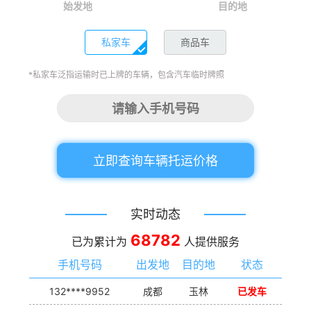
始发地
目的地
私家车
商品车
*私家车泛指运输时已上牌的车辆，包含汽车临时牌照
立即查询车辆托运价格
实时动态
68782
已为累计为
人提供服务
手机号码
出发地
目的地
状态
132****9952
成都
玉林
已发车