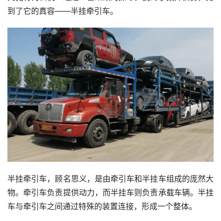
到了它的真容——半挂牵引车。
半挂牵引车，顾名思义，是由牵引车和半挂车组成的庞然大
物。牵引车负责提供动力，而半挂车则负责承载车辆。半挂
车与牵引车之间通过特殊的装置连接，形成一个整体。