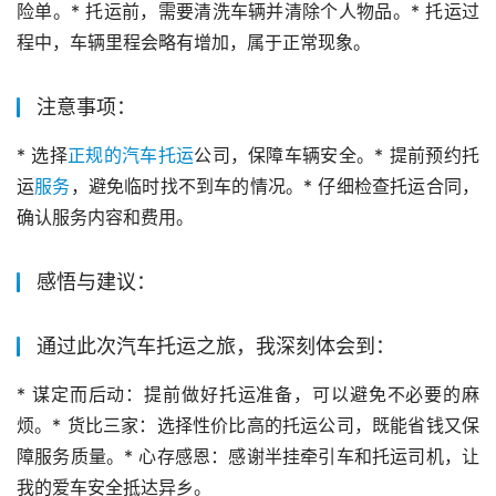
险单。* 托运前，需要清洗车辆并清除个人物品。* 托运过
程中，车辆里程会略有增加，属于正常现象。
注意事项：
* 选择
正规的汽车托运
公司，保障车辆安全。* 提前预约托
运
服务
，避免临时找不到车的情况。* 仔细检查托运合同，
确认服务内容和费用。
感悟与建议：
通过此次汽车托运之旅，我深刻体会到：
* 谋定而后动：提前做好托运准备，可以避免不必要的麻
烦。* 货比三家：选择性价比高的托运公司，既能省钱又保
障服务质量。* 心存感恩：感谢半挂牵引车和托运司机，让
我的爱车安全抵达异乡。