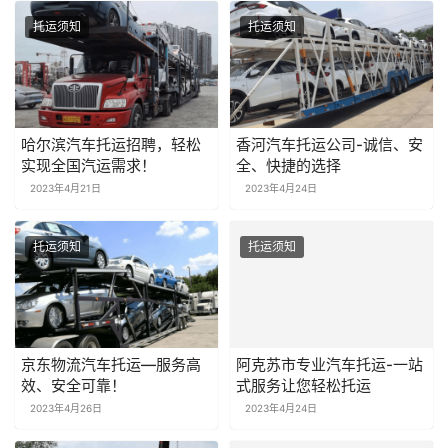
托运须知
托运须知
哈尔滨汽车托运招聘，轻松
香河汽车托运公司-诚信、安
实现全国汽运需求！
全、快捷的选择
2023年4月21日
2023年4月24日
托运须知
托运须知
京东物流汽车托运—服务高
阿克苏市专业汽车托运-一站
效、安全可靠！
式服务让您轻松托运
2023年4月26日
2023年4月24日