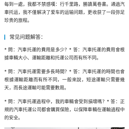
每到一處，我都不禁感嘆：行千里路，勝讀萬卷書。通過汽
車托运，我不僅解决了爱车的运输问题，更收获了一段弥足
珍贵的旅程。
常见问题解答：
* 問：汽車托運的費用是多少？* 答：汽車托運的費用會根
據車輛大小、運輸距離和托運公司而有所不同。
* 問：汽車托運需要多長時間？* 答：汽車托運的時間也會
根據運輸距離而有所不同，一般來說，短途運輸只需要幾
天，而長途運輸可能需要數周。
* 問：汽車托運過程中，我的車輛會受到損壞嗎？* 答：正
規的汽車托運公司都會購買保險，以保障車輛在運輸過程中
的安全。