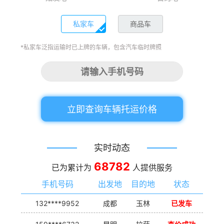
私家车
商品车
*私家车泛指运输时已上牌的车辆，包含汽车临时牌照
立即查询车辆托运价格
实时动态
68782
已为累计为
人提供服务
手机号码
出发地
目的地
状态
132****9952
成都
玉林
已发车