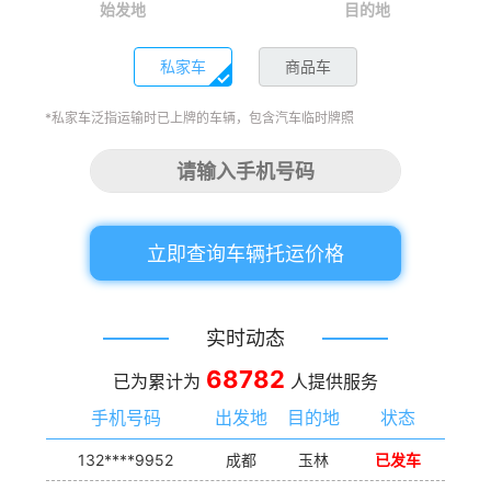
始发地
目的地
私家车
商品车
*私家车泛指运输时已上牌的车辆，包含汽车临时牌照
立即查询车辆托运价格
实时动态
68782
已为累计为
人提供服务
手机号码
出发地
目的地
状态
132****9952
成都
玉林
已发车