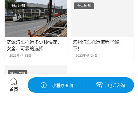
托运须知
托运须知
济源汽车托运多少钱快速、
滨州汽车托运流程了解一
安全、可靠的选择
下！
2023年4月13日
2023年4月24日
托运须知
小程序查价
|
电话咨询
首页
托运汽车去哪里拖快速找到
靠谱服务商！
2023年4月24日
发表回复