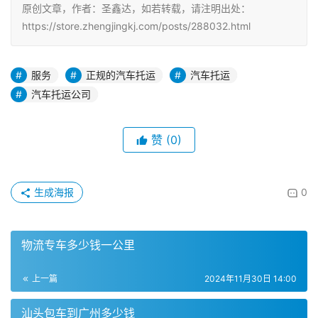
原创文章，作者：圣鑫达，如若转载，请注明出处：
https://store.zhengjingkj.com/posts/288032.html
服务
正规的汽车托运
汽车托运
汽车托运公司
赞
(0)
生成海报
0
物流专车多少钱一公里
上一篇
2024年11月30日 14:00
汕头包车到广州多少钱